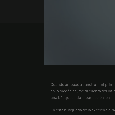
Cuando empecé a construir mi primer
en la mecánica, me di cuenta del inf
una búsqueda de la perfección, en la 
En esta búsqueda de la excelencia, de