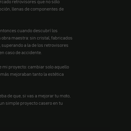
rcado retrovisores que no sólo
epción, llenas de componentes de
entonces cuando descubrí los
bra maestra: sin cristal, fabricados
 superando a la de los retrovisores
 en caso de accidente.
de mi proyecto: cambiar solo aquello
emás mejoraban tanto la estética
eba de que, si vas a mejorar tu moto,
 un simple proyecto casero en tu