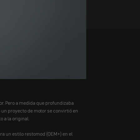
or. Pero a medida que profundizaba
 un proyecto de motor se convirtió en
a la original.
era un estilo restomod (OEM+) en el