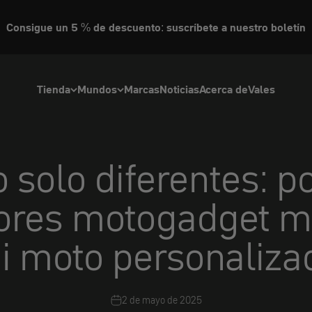
Consigue un 5 % de descuento: suscríbete a nuestro boletín
Tienda
Mundos
Marcas
Noticias
Acerca de
Vales
 solo diferentes: p
isores motogadget m
i moto personaliza
2 de mayo de 2025