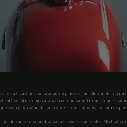
a moto hace unos cinco años, mi plan era sencillo: montar un mot
inito potencial de mejora de cada componente. Lo que empezó como
que cada pieza añadida tenía que ser una auténtica mejora respecto 
stacaba un reto: encontrar los retrovisores perfectos. Mi objetivo 