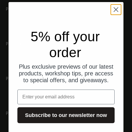
Passende Instrumente
5% off your
Passende Elektronik
order
Plus exclusive previews of our latest
products, workshop tips, pre access
Passende Taster & Griffe
to special offers, and giveaways.
Email
Passendes Zubehör
Subscribe to our newsletter now