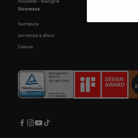
Pulsante / maniglie
Sicurezza
Serrature
serratura a disco
Catene