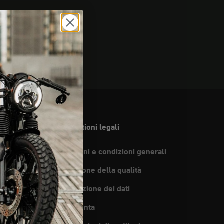
Questioni legali
Termini e condizioni generali
per l'uso
Gestione della qualità
pedizione
Protezione dei dati
del concessionario
Impronta