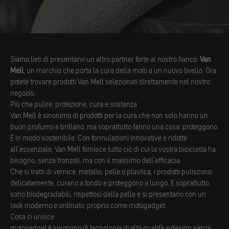
Siamo lieti di presentarvi un altro partner forte al nostro fianco:
Van
Mell
, un marchio che porta la cura della moto a un nuovo livello. Ora
potete trovare prodotti Van Mell selezionati direttamente nel nostro
negozio.
Più che pulire: protezione, cura e sostanza
Van Mell è sinonimo di prodotti per la cura che non solo hanno un
buon profumo e brillano, ma soprattutto fanno una cosa: proteggono.
E in modo sostenibile. Con formulazioni innovative e ridotte
all'essenziale, Van Mell fornisce tutto ciò di cui la vostra bicicletta ha
bisogno, senza fronzoli, ma con il massimo dell'efficacia.
Che si tratti di vernice, metallo, pelle o plastica, i prodotti puliscono
delicatamente, curano a fondo e proteggono a lungo. E soprattutto,
sono biodegradabili, rispettosi della pelle e si presentano con un
look moderno e ordinato, proprio come motogadget.
Cosa ci unisce
motogadget è sinonimo di tecnologia di alta qualità e design senza