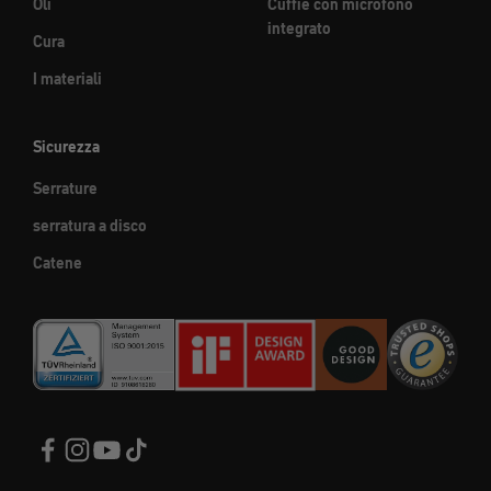
Oli
Cuffie con microfono
integrato
Cura
I materiali
Sicurezza
Serrature
serratura a disco
Catene