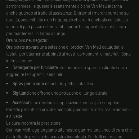
compromessi, e questo è esattamente ciò che Van Mell incarna
anche quando si tratta di assistenza. Entrambi i marchi puntano su
qualità, sostenibilità e un linguaggio chiaro. Tecnologia ed estetica
vanno di pari passo ed entrambi hanno bisogno della giusta cura
per mantenersi in forma a lungo.
Ora nuovo nel negozio
Ora potete trovare una selezione di prodotti Van Mell collaudati e
testati, perfettamente abbinati ai nostri componenti e materiali. Sono
inclusi anche:
Detergente per biciclette
che rimuove lo sporco ostinato senza
aggredire le superfici sensibili
Spray per la cura di
metallo, pelle e plastica
Sigillanti
che offrono una protezione di lunga durata
Accessori
che rendono l'applicazione ancora più semplice
Perfetto per tutti coloro che non solo guidano la moto, ma la amano -
e si vede.
La cura incontra la precisione
Con Van Mell, aggiungiamo alla nostra gamma una linea di cura che
è altrettanto precisa della nostra tecnologia. Per tutti coloro che