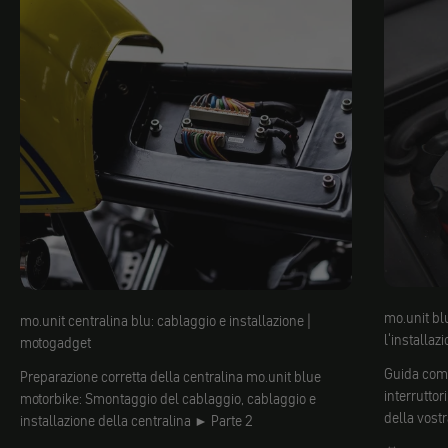
mo.unit blu
mo.unit centralina blu: cablaggio e installazione |
l'installaz
motogadget
Guida comp
Preparazione corretta della centralina mo.unit blue
interruttor
motorbike: Smontaggio del cablaggio, cablaggio e
della vostr
installazione della centralina ► Parte 2