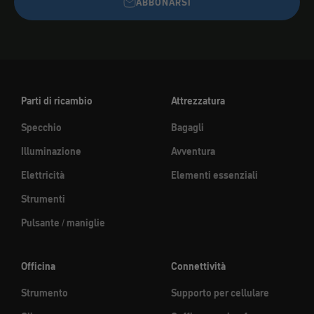
ABBONARSI
Parti di ricambio
Attrezzatura
Specchio
Bagagli
Illuminazione
Avventura
Elettricità
Elementi essenziali
Strumenti
Pulsante / maniglie
Officina
Connettività
Strumento
Supporto per cellulare