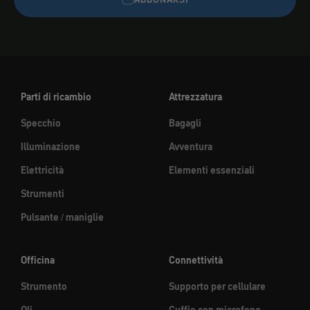
Parti di ricambio
Attrezzatura
Specchio
Bagagli
Illuminazione
Avventura
Elettricità
Elementi essenziali
Strumenti
Pulsante / maniglie
Officina
Connettività
Strumento
Supporto per cellulare
Oli
Cuffie con microfono