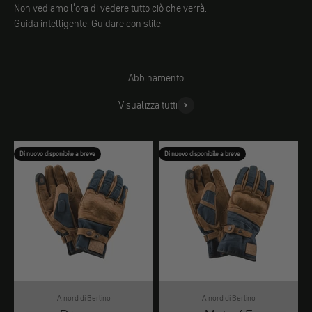
Non vediamo l'ora di vedere tutto ciò che verrà.
Guida intelligente. Guidare con stile.
Abbinamento
Visualizza tutti
Di nuovo disponibile a breve
Di nuovo disponibile a breve
A nord di Berlino
A nord di Berlino