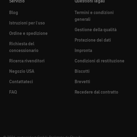
Servizio
Questioni legali
Blog
Termini e condizioni
generali
Istruzioni per l'uso
Gestione della qualità
Ordine e spedizione
Protezione dei dati
Richiesta del
concessionario
Impronta
Ricerca rivenditori
Condizioni di restituzione
Negozio USA
Biscotti
Contattateci
Brevetti
FAQ
Recedere dal contratto