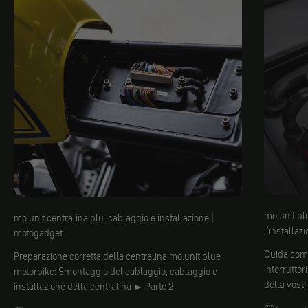
mo.unit blu
mo.unit centralina blu: cablaggio e installazione |
l'installaz
motogadget
Guida comp
Preparazione corretta della centralina mo.unit blue
interruttor
motorbike: Smontaggio del cablaggio, cablaggio e
della vostr
installazione della centralina ► Parte 2