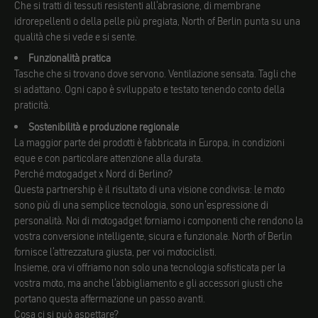
Che si tratti di tessuti resistenti all'abrasione, di membrane
idrorepellenti o della pelle più pregiata, North of Berlin punta su una
qualità che si vede e si sente.
Funzionalità pratica
Tasche che si trovano dove servono. Ventilazione sensata. Tagli che
si adattano. Ogni capo è sviluppato e testato tenendo conto della
praticità.
Sostenibilità e produzione regionale
La maggior parte dei prodotti è fabbricata in Europa, in condizioni
eque e con particolare attenzione alla durata.
Perché motogadget x Nord di Berlino?
Questa partnership è il risultato di una visione condivisa: le moto
sono più di una semplice tecnologia, sono un'espressione di
personalità. Noi di motogadget forniamo i componenti che rendono la
vostra conversione intelligente, sicura e funzionale. North of Berlin
fornisce l'attrezzatura giusta, per voi motociclisti.
Insieme, ora vi offriamo non solo una tecnologia sofisticata per la
vostra moto, ma anche l'abbigliamento e gli accessori giusti che
portano questa affermazione un passo avanti.
Cosa ci si può aspettare?