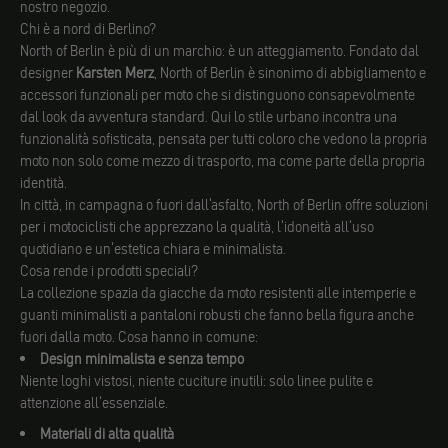
nostro negozio.
Chi è a nord di Berlino?
North of Berlin è più di un marchio: è un atteggiamento. Fondato dal
designer
Karsten Merz
, North of Berlin è sinonimo di abbigliamento e
accessori funzionali per moto che si distinguono consapevolmente
dal look da avventura standard. Qui lo stile urbano incontra una
funzionalità sofisticata, pensata per tutti coloro che vedono la propria
moto non solo come mezzo di trasporto, ma come parte della propria
identità.
In città, in campagna o fuori dall'asfalto, North of Berlin offre soluzioni
per i motociclisti che apprezzano la qualità, l'idoneità all'uso
quotidiano e un'estetica chiara e minimalista.
Cosa rende i prodotti speciali?
La collezione spazia da giacche da moto resistenti alle intemperie e
guanti minimalisti a pantaloni robusti che fanno bella figura anche
fuori dalla moto. Cosa hanno in comune:
Design minimalista e senza tempo
Niente loghi vistosi, niente cuciture inutili: solo linee pulite e
attenzione all'essenziale.
Materiali di alta qualità