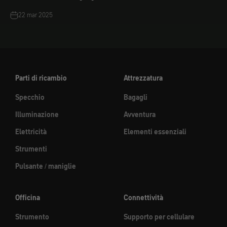
22 mar 2025
Parti di ricambio
Attrezzatura
Specchio
Bagagli
Illuminazione
Avventura
Elettricità
Elementi essenziali
Strumenti
Pulsante / maniglie
Officina
Connettività
Strumento
Supporto per cellulare