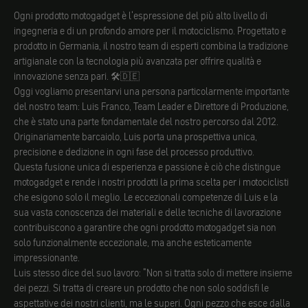
Ogni prodotto motogadget è l'espressione del più alto livello di
ingegneria e di un profondo amore per il motociclismo. Progettato e
prodotto in Germania, il nostro team di esperti combina la tradizione
artigianale con la tecnologia più avanzata per offrire qualità e
innovazione senza pari. 🛠️🇩🇪
Oggi vogliamo presentarvi una persona particolarmente importante
del nostro team: Luis Franco, Team Leader e Direttore di Produzione,
che è stato una parte fondamentale del nostro percorso dal 2012.
Originariamente barcaiolo, Luis porta una prospettiva unica,
precisione e dedizione in ogni fase del processo produttivo.
Questa fusione unica di esperienza e passione è ciò che distingue
motogadget e rende i nostri prodotti la prima scelta per i motociclisti
che esigono solo il meglio. Le eccezionali competenze di Luis e la
sua vasta conoscenza dei materiali e delle tecniche di lavorazione
contribuiscono a garantire che ogni prodotto motogadget sia non
solo funzionalmente eccezionale, ma anche esteticamente
impressionante.
Luis stesso dice del suo lavoro: "Non si tratta solo di mettere insieme
dei pezzi. Si tratta di creare un prodotto che non solo soddisfi le
aspettative dei nostri clienti, ma le superi. Ogni pezzo che esce dalla