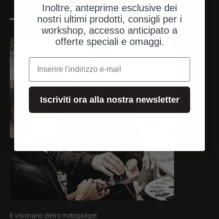
Inoltre, anteprime esclusive dei
nostri ultimi prodotti, consigli per i
Per saperne di più
workshop, accesso anticipato a
offerte speciali e omaggi.
e-mail
Iscriviti ora alla nostra newsletter
Il visionario dietro motogadget