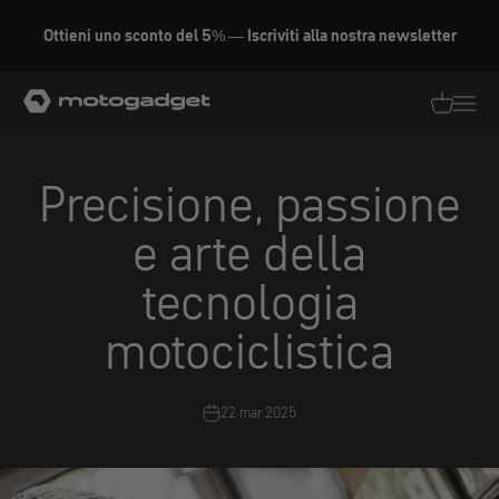
Vai al contenuto
Ottieni uno sconto del 5% — Iscriviti alla nostra newsletter
motogadget GmbH
Traduzion
Traduz
Precisione, passione
e arte della
tecnologia
motociclistica
22 mar 2025