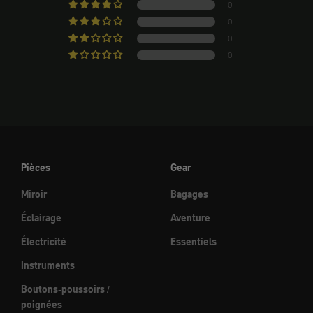
0
0
0
0
Pièces
Gear
Miroir
Bagages
Éclairage
Aventure
Électricité
Essentiels
Instruments
Boutons-poussoirs /
poignées