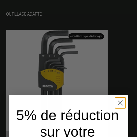
OUTILLAGE ADAPTÉ
expéditions depuis l'Allemagne
5% de réduction
sur votre