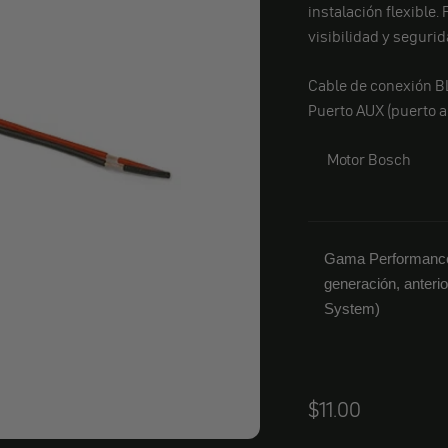
instalación flexible.
visibilidad y segurid
Cable de conexión B
Puerto AUX (puerto a
Motor Bosch
Gama Performance 
generación, anteri
System)
Angebot
$11.00