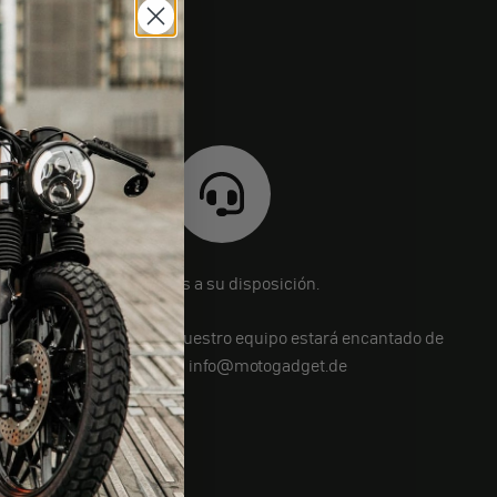
Estamos a su disposición.
¿Aún tiene preguntas? Nuestro equipo estará encantado de
ayudarle en info@motogadget.de