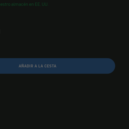
estro almacén en EE. UU.
AÑADIR A LA CESTA