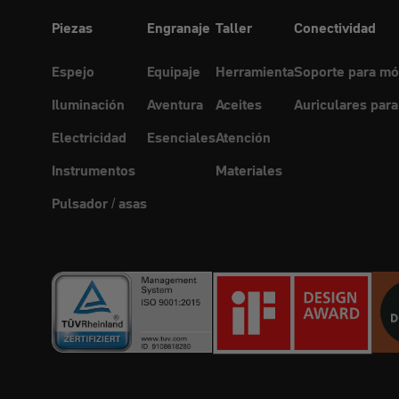
Piezas
Engranaje
Taller
Conectividad
Espejo
Equipaje
Herramienta
Soporte para mó
Iluminación
Aventura
Aceites
Auriculares para
Electricidad
Esenciales
Atención
Instrumentos
Materiales
Pulsador / asas