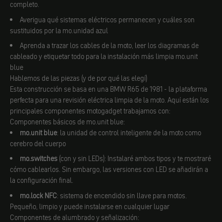
completo.
Averigua qué sistemas eléctricos permanecen y cuáles son
sustituidos por la mo.unidad azul
Aprenda a trazar los cables de la moto, leer los diagramas de
cableado y etiquetar todo para la instalación más limpia mo.unit
blue
Hablemos de las piezas (y de por qué las elegí)
Esta construcción se basa en una BMW R65 de 1981 - la plataforma
perfecta para una revisión eléctrica limpia de la moto. Aquí están los
principales componentes motogadget trabajamos con:
Componentes básicos de mo.unit blue:
mo.unit blue
: la unidad de control inteligente de la moto como
cerebro del cuerpo
mo.switches
(con y sin LEDs): Instalaré ambos tipos y te mostraré
cómo cablearlos. Sin embargo, las versiones con LED se añadirán a
la configuración final.
mo.lock NFC
: sistema de encendido sin llave para motos.
Pequeño, limpio y puede instalarse en cualquier lugar
Componentes de alumbrado y señalización: