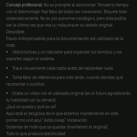
Consejo profesional
: No se precipite al desmontar. Tómate tu tiempo
con el desmontaje. Haz fotos de todas las conexiones. Etiquete todo
sistemáticamente. No es por ponerme nostálgico, pero ésta podría
ser la última vez que vea su máquina en su estado original.
Despídete.
Pasos indispensables para la documentación del cableado de la
moto
Utilice bolsas y un rotulador para organizar los tornillos y los
soportes según el sistema
Trace visualmente cada cable antes de replantear nada
Toma fotos de referencia para más tarde, cuando decidas qué
reconectar o sustituir.
Graba un vídeo con el cableado original (en el futuro agradecerás
tu habilidad con la cámara)
¿Qué se queda y qué se va?
Aquí está el desglose de lo que estamos manteniendo en este
primer mo.unit azul "estilo swap" instalación:
Sistemas de moto que se quedan (mantienen el original)
Todo lo que produce electricidad