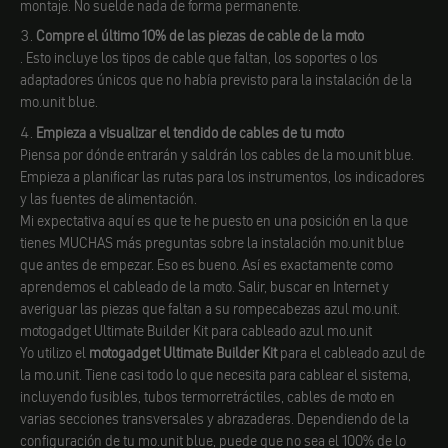
montaje. No suelde nada de forma permanente.
Compre el último 10% de las piezas de cable de la moto
. Esto incluye los tipos de cable que faltan, los soportes o los
adaptadores únicos que no había previsto para la instalación de la
mo.unit blue.
Empieza a visualizar el tendido de cables de tu moto
Piensa por dónde entrarán y saldrán los cables de la mo.unit blue.
Empieza a planificar las rutas para los instrumentos, los indicadores
y las fuentes de alimentación.
Mi expectativa aquí es que te he puesto en una posición en la que
tienes MUCHAS más preguntas sobre la instalación mo.unit blue
que antes de empezar. Eso es bueno. Así es exactamente como
aprendemos el cableado de la moto. Salir, buscar en Internet y
averiguar las piezas que faltan a su rompecabezas azul mo.unit.
motogadget Ultimate Builder Kit para cableado azul mo.unit
Yo utilizo el
motogadget Ultimate Builder Kit
para el cableado azul de
la mo.unit. Tiene casi todo lo que necesita para cablear el sistema,
incluyendo fusibles, tubos termorretráctiles, cables de moto en
varias secciones transversales y abrazaderas. Dependiendo de la
configuración de tu mo.unit blue, puede que no sea el 100% de lo