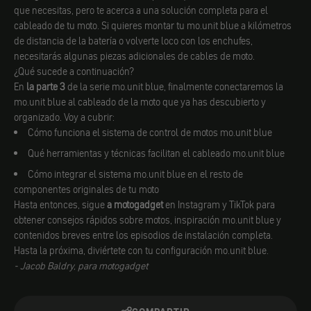
que necesitas, pero te acerca a una solución completa para el
cableado de tu moto. Si quieres montar tu mo.unit blue a kilómetros
de distancia de la batería o volverte loco con los enchufes,
necesitarás algunas piezas adicionales de cables de moto.
¿Qué sucede a continuación?
En
la parte 3
de la serie mo.unit blue, finalmente conectaremos la
mo.unit blue al cableado de la moto que ya has descubierto y
organizado. Voy a cubrir:
Cómo funciona el sistema de control de motos mo.unit blue
Qué herramientas y técnicas facilitan el cableado mo.unit blue
Cómo integrar el sistema mo.unit blue en el resto de
componentes originales de tu moto
Hasta entonces, sigue
a motogadget
en Instagram y TikTok para
obtener consejos rápidos sobre motos, inspiración mo.unit blue y
contenidos breves entre los episodios de instalación completa.
Hasta la próxima, diviértete con tu configuración mo.unit blue.
- Jacob Baldry, para motogadget