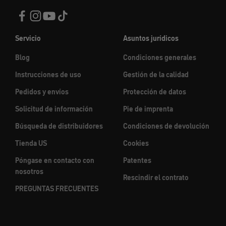
Servicio
Asuntos jurídicos
Blog
Condiciones generales
Instrucciones de uso
Gestión de la calidad
Pedidos y envíos
Protección de datos
Solicitud de información
Pie de imprenta
Búsqueda de distribuidores
Condiciones de devolución
Tienda US
Cookies
Póngase en contacto con
Patentes
nosotros
Rescindir el contrato
PREGUNTAS FRECUENTES