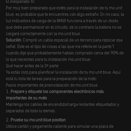
El inesperado 10
Por muy bien preparado que estés para la instalación de tu mo.unit
blue, es probable que te encuentres con algo extraño. En mi caso, la
luz indicadora de carga de la BMW funciona a través de un diodo
que debe permanecer en el circuito, de lo contrario la batería no se
cargará correctamente con la mo.unit blue.
Solución
: Compré un cable especial de un tercero para replicar esa
señal. Este es el tipo de cosas a las que me refería en la parte 1
cuando dije que probablemente habías comprado cerca del 90% de
lo que necesitas para tu instalación mo.unit blue.
Qué hacer antes de la 3ª parte
Ya estás listo para planificar la instalación de tu mo.unit blue. Aquí
está tu lista de tareas para la preparación de la moto:
Pasos importantes de preinstalación de mo.unit blue
Prepare y etiquete los componentes electrónicos más
importantes de su moto
Mantenga los cables de encendido/carga restantes etiquetados y
separados de todo lo demás.
Pruebe su mo.unit blue position
Utilice cartón y pegamento caliente para simular una placa de