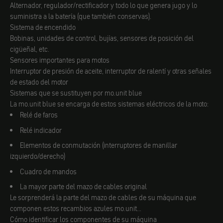
Alternador, regulador/rectificador y todo lo que genera jugo y lo
suministra a la batería (que también conservas).
Sistema de encendido
Bobinas, unidades de control, bujías, sensores de posición del
cigüeñal, etc.
Sensores importantes para motos
Interruptor de presión de aceite, interruptor de ralentí y otras señales
de estado del motor
Sistemas que se sustituyen por mo.unit blue
La mo.unit blue se encarga de estos sistemas eléctricos de la moto:
Relé de faros
Relé indicador
Elementos de conmutación (interruptores de manillar
izquierdo/derecho)
Cuadro de mandos
La mayor parte del mazo de cables original
Le sorprenderá la parte del mazo de cables de su máquina que
componen estos recambios azules mo.unit...
Cómo identificar los componentes de su máquina