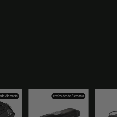
sde Alemania
envíos desde Alemania