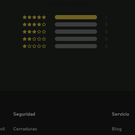
Basado en 1 opinión
1
0
0
0
0
Seguridad
Servicio
vil
Cerraduras
Blog