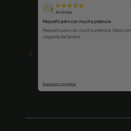
A
Andreas
Pequeño pero con mucha potencia
Pequeño pero con mucha potencia. Ideal co
colgante de llavero.
Evaluación completa