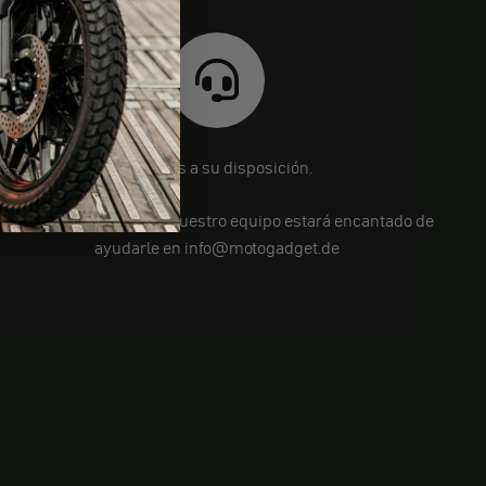
Estamos a su disposición.
¿Aún tiene preguntas? Nuestro equipo estará encantado de
ayudarle en info@motogadget.de