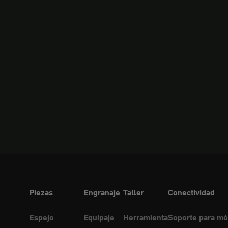
Piezas
Engranaje
Taller
Conectividad
Espejo
Equipaje
Herramienta
Soporte para mó