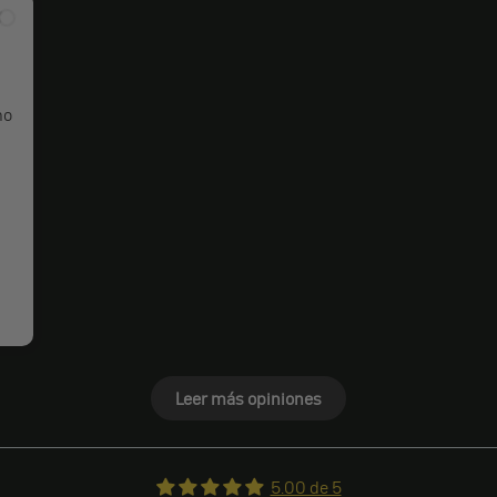
mo
Leer más opiniones
5.00 de 5