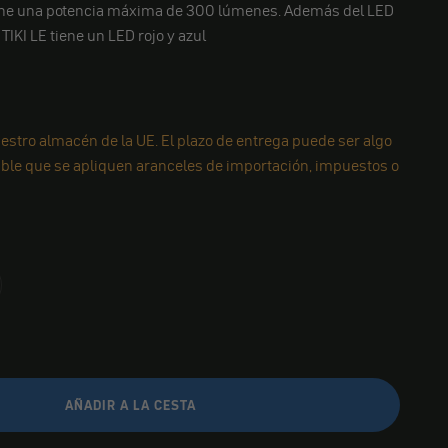
ene una potencia máxima de 300 lúmenes. Además del LED
 TIKI LE tiene un LED rojo y azul
estro almacén de la UE. El plazo de entrega puede ser algo
ible que se apliquen aranceles de importación, impuestos o
AÑADIR A LA CESTA