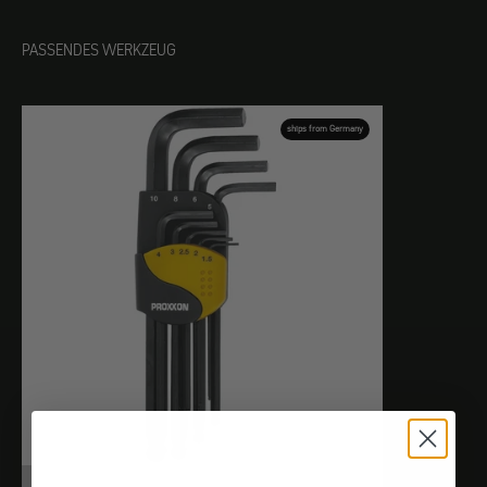
PASSENDES WERKZEUG
ships from Germany