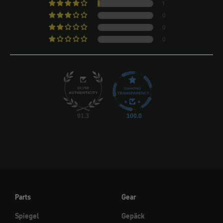
1
0
0
0
91.3
100.0
Parts
Gear
Spiegel
Gepäck