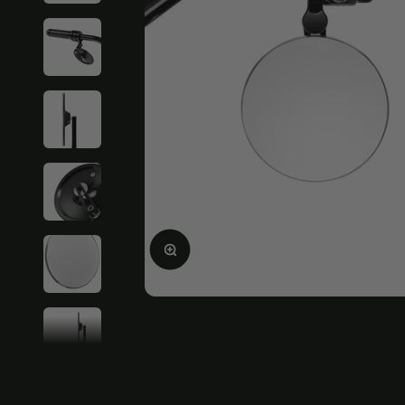
Agrandir l'image