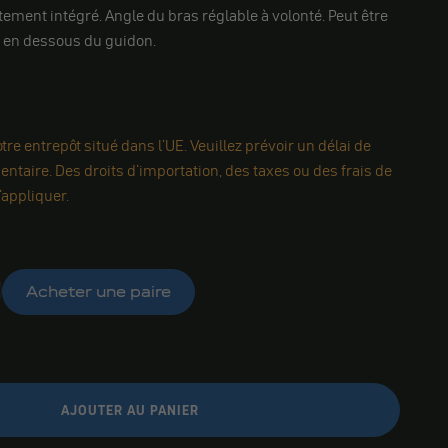
ment intégré. Angle du bras réglable à volonté. Peut être
 en dessous du guidon.
re entrepôt situé dans l'UE. Veuillez prévoir un délai de
ntaire. Des droits d'importation, des taxes ou des frais de
appliquer.
Acheter une paire
AJOUTER AU PANIER