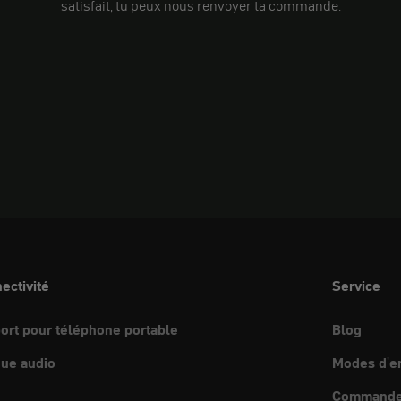
satisfait, tu peux nous renvoyer ta commande.
ectivité
Service
ort pour téléphone portable
Blog
ue audio
Modes d'e
Commande 