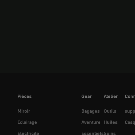
Pièces
Gear
Atelier
Conn
Miroir
Bagages
Outils
supp
Éclairage
Aventure
Huiles
Casq
Électricité
Essentiels
Soins