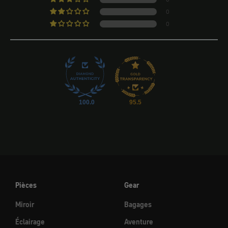
0
0
100.0
95.5
Pièces
Gear
Miroir
Bagages
Éclairage
Aventure