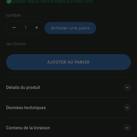
Expédié depuis notre entrepôt aux États-Unis
nombre :
Acheter une paire
SKU: 7004051
AJOUTER AU PANIER
Détails du produit
Données techniques
Contenu de la livraison