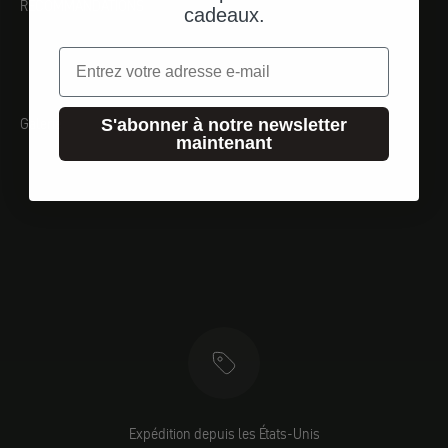
RECOMMANDATIONS
cadeaux.
Email
Galerie
S'abonner à notre newsletter
maintenant
Expédition depuis les États-Unis