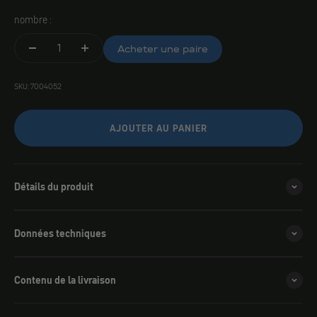
nombre :
Acheter une paire
SKU: 7004052
AJOUTER AU PANIER
Détails du produit
Données techniques
Contenu de la livraison