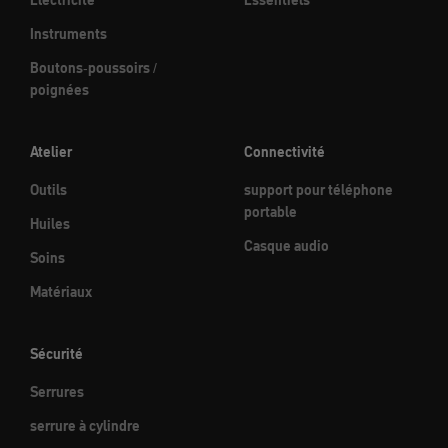
Électricité
Essentiels
Instruments
Boutons-poussoirs /
poignées
Atelier
Connectivité
Outils
support pour téléphone
portable
Huiles
Casque audio
Soins
Matériaux
Sécurité
Serrures
serrure à cylindre