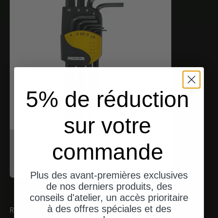
5% de réduction
sur votre
Proxxon
commande
Inbusschlüssel (HX)
Angebot
$17.00
Plus des avant-premières exclusives
de nos derniers produits, des
conseils d'atelier, un accès prioritaire
à des offres spéciales et des
RECOMMANDATIONS