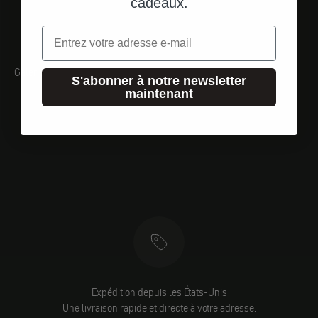
cadeaux.
Email
Galerie
S'abonner à notre newsletter
maintenant
Expédition depuis les États-Unis
Une livraison rapide et directe à votre adresse.