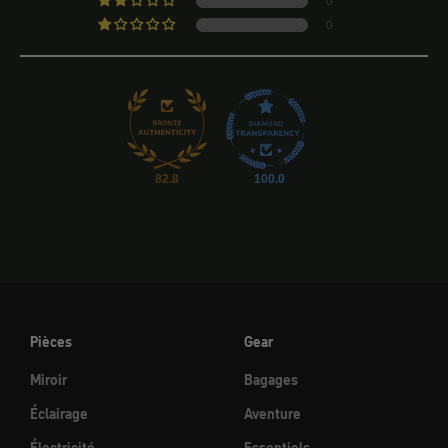
0
0
82.8
100.0
Pièces
Gear
Miroir
Bagages
Éclairage
Aventure