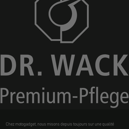
Chez motogadget, nous misons depuis toujours sur une qualité