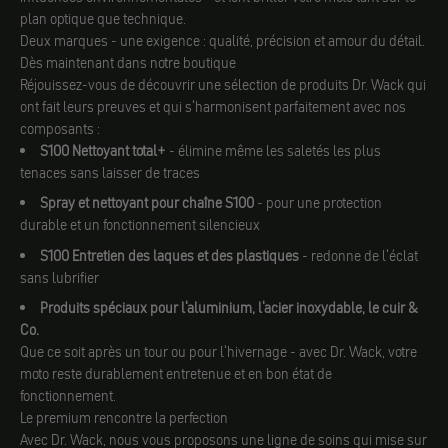
plan optique que technique.
Deux marques - une exigence : qualité, précision et amour du détail.
Dès maintenant dans notre boutique
Réjouissez-vous de découvrir une sélection de produits Dr. Wack qui
ont fait leurs preuves et qui s'harmonisent parfaitement avec nos
composants :
S100 Nettoyant total+
- élimine même les saletés les plus
tenaces sans laisser de traces
Spray et nettoyant pour chaîne S100
- pour une protection
durable et un fonctionnement silencieux
S100 Entretien des laques et des plastiques
- redonne de l'éclat
sans lubrifier
Produits spéciaux pour l'aluminium, l'acier inoxydable, le cuir &
Co.
Que ce soit après un tour ou pour l'hivernage - avec Dr. Wack, votre
moto reste durablement entretenue et en bon état de
fonctionnement.
Le premium rencontre la perfection
Avec Dr. Wack, nous vous proposons une ligne de soins qui mise sur