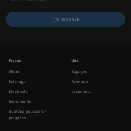
S'ABONNER
Pièces
Gear
Miroir
Bagages
Éclairage
Aventure
Électricité
Essentiels
Instruments
Boutons-poussoirs /
poignées