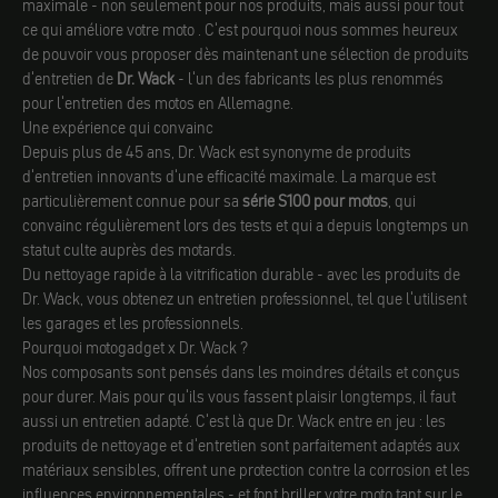
maximale - non seulement pour nos produits, mais aussi pour tout
ce qui améliore votre moto . C'est pourquoi nous sommes heureux
de pouvoir vous proposer dès maintenant une sélection de produits
d'entretien de
Dr. Wack
- l'un des fabricants les plus renommés
pour l'entretien des motos en Allemagne.
Une expérience qui convainc
Depuis plus de 45 ans, Dr. Wack est synonyme de produits
d'entretien innovants d'une efficacité maximale. La marque est
particulièrement connue pour sa
série S100 pour motos
, qui
convainc régulièrement lors des tests et qui a depuis longtemps un
statut culte auprès des motards.
Du nettoyage rapide à la vitrification durable - avec les produits de
Dr. Wack, vous obtenez un entretien professionnel, tel que l'utilisent
les garages et les professionnels.
Pourquoi motogadget x Dr. Wack ?
Nos composants sont pensés dans les moindres détails et conçus
pour durer. Mais pour qu'ils vous fassent plaisir longtemps, il faut
aussi un entretien adapté. C'est là que Dr. Wack entre en jeu : les
produits de nettoyage et d'entretien sont parfaitement adaptés aux
matériaux sensibles, offrent une protection contre la corrosion et les
influences environnementales - et font briller votre moto tant sur le