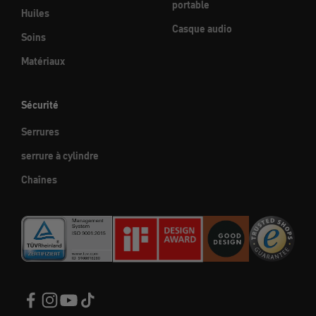
portable
Huiles
Casque audio
Soins
Matériaux
Sécurité
Serrures
serrure à cylindre
Chaînes