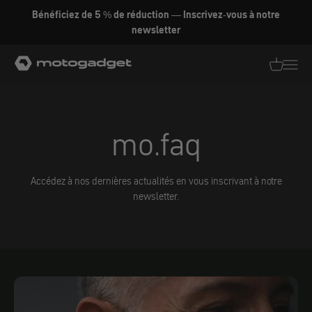
Aller au contenu
Bénéficiez de 5 % de réduction — Inscrivez-vous à notre
newsletter
motogadget GmbH
Traductio
Transl
mo.faq
Accédez à nos dernières actualités en vous inscrivant à notre
newsletter.