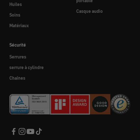
portable
Huiles
Casque audio
Soins
Matériaux
Sécurité
Serrures
serrure à cylindre
Chaînes