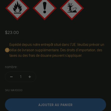
Angebot
$23.00
Expédié depuis notre entrepôt situé dans l'UE. Veuillez prévoir un
délai de livraison supplémentaire. Des droits d'importation, des
taxes ou des frais de douane peuvent s'appliquer.
nombre :
SKU: WA10000
AJOUTER AU PANIER