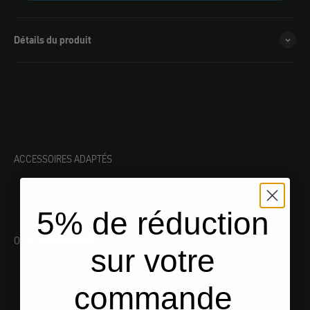
Détails du produit
ACCESSOIRES ADAPTÉS
5% de réduction
OUTILLAGE ADAPTÉ
sur votre
commande