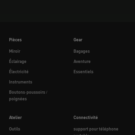
Pièces
Gear
Miroir
Bagages
Éclairage
Aventure
Électricité
Essentiels
Instruments
Boutons-poussoirs /
poignées
Atelier
Connectivité
Outils
support pour téléphone