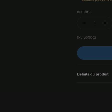
nombre :
SKU: WA10002
Détails du produit