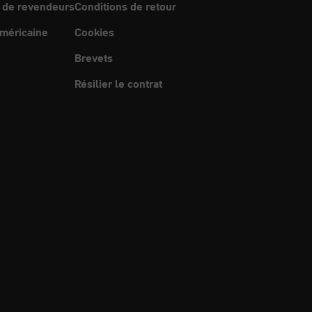
 de revendeurs
Conditions de retour
méricaine
Cookies
Brevets
Résilier le contrat