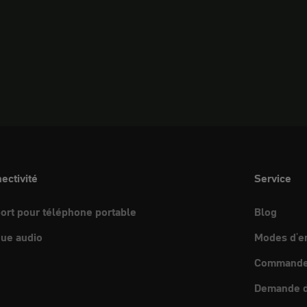
ectivité
Service
ort pour téléphone portable
Blog
ue audio
Modes d'e
Commande 
Demande d