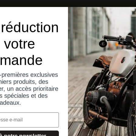
réduction
 votre
mande
-premières exclusives
iers produits, des
er, un accès prioritaire
s spéciales et des
adeaux.
à notre newsletter