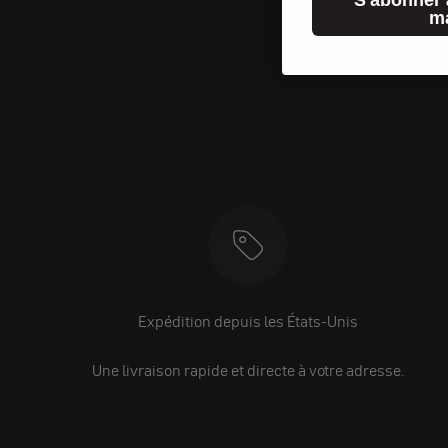
m
Expédition depuis les États-Unis
Une livraison rapide et directe à votre adresse.