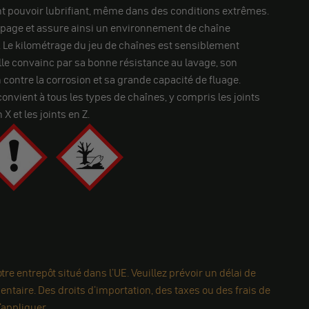
ent pouvoir lubrifiant, même dans des conditions extrêmes.
apage et assure ainsi un environnement de chaîne
 Le kilométrage du jeu de chaînes est sensiblement
elle convainc par sa bonne résistance au lavage, son
 contre la corrosion et sa grande capacité de fluage.
onvient à tous les types de chaînes, y compris les joints
 X et les joints en Z.
re entrepôt situé dans l'UE. Veuillez prévoir un délai de
ntaire. Des droits d'importation, des taxes ou des frais de
appliquer.