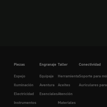
Piezas
Engranaje
Taller
Conectividad
Espejo
Equipaje
Herramienta
Soporte para mó
Iluminación
Aventura
Aceites
Auriculares para
Electricidad
Esenciales
Atención
Instrumentos
Materiales