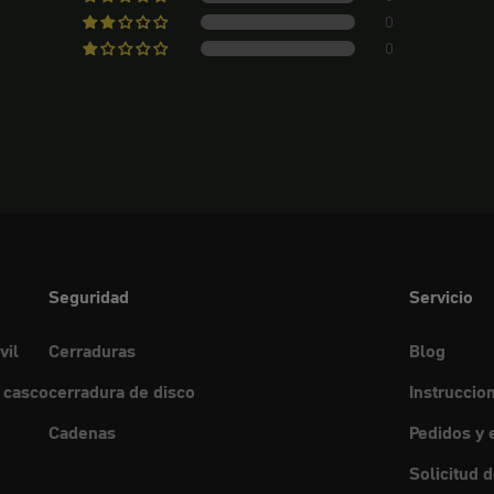
0
0
Seguridad
Servicio
vil
Cerraduras
Blog
 casco
cerradura de disco
Instruccio
Cadenas
Pedidos y 
Solicitud 