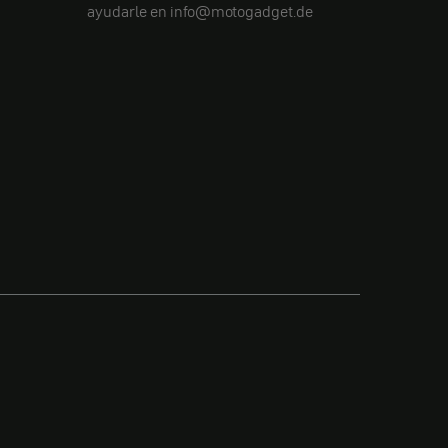
ayudarle en info@motogadget.de