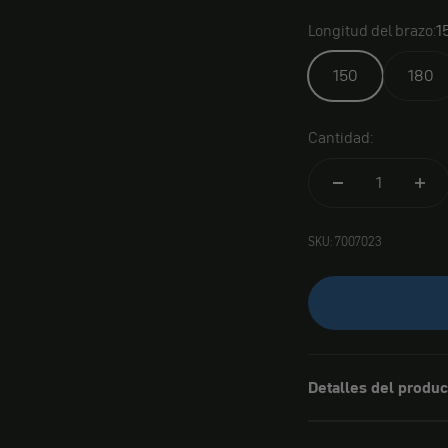
Longitud del brazo:
1
150
180
Cantidad:
SKU: 7007023
Detalles del produc