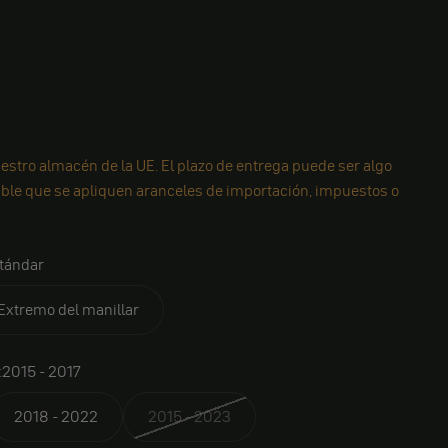
estro almacén de la UE. El plazo de entrega puede ser algo
ible que se apliquen aranceles de importación, impuestos o
tándar
Extremo del manillar
:
2015 - 2017
2018 - 2022
2015 - 2023