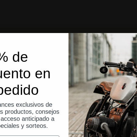
% de
uento en
pedido
nces exclusivos de
os productos, consejos
, acceso anticipado a
eciales y sorteos.