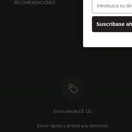
correo electrónic
RECOMENDACIONES
Suscríbase ah
Envío desde EE. UU.
Envío rápido y directo a tu domicilio.