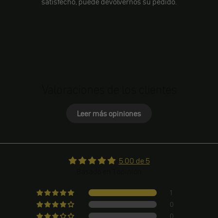
satisfecho, puede devolvernos su pedido.
Valoraciones de los clientes
Leer más opiniones
5.00 de 5
Basado en 1 opinión
1
0
0