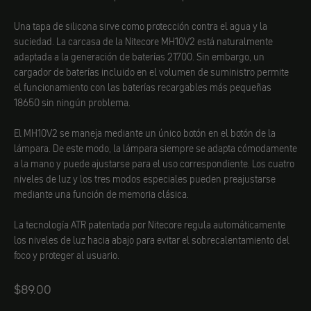
Una tapa de silicona sirve como protección contra el agua y la
suciedad. La carcasa de la Nitecore MH10V2 está naturalmente
adaptada a la generación de baterías 21700. Sin embargo, un
cargador de baterías incluido en el volumen de suministro permite
el funcionamiento con las baterías recargables más pequeñas
18650 sin ningún problema.
El MH10V2 se maneja mediante un único botón en el botón de la
lámpara. De este modo, la lámpara siempre se adapta cómodamente
a la mano y puede ajustarse para el uso correspondiente. Los cuatro
niveles de luz y los tres modos especiales pueden preajustarse
mediante una función de memoria clásica.
La tecnología ATR patentada por Nitecore regula automáticamente
los niveles de luz hacia abajo para evitar el sobrecalentamiento del
foco y proteger al usuario.
Angebot
$89.00