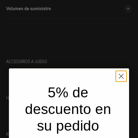
Volumen de suministro
ACCESORIOS A JUEGO
5% de
HERRAMIENTA ADECUADA
descuento en
su pedido
RECOMENDACIONES