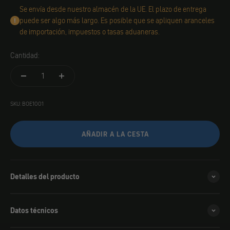
Se envía desde nuestro almacén de la UE. El plazo de entrega
puede ser algo más largo. Es posible que se apliquen aranceles
de importación, impuestos o tasas aduaneras.
Cantidad:
SKU: BOE1001
AÑADIR A LA CESTA
Detalles del producto
Datos técnicos