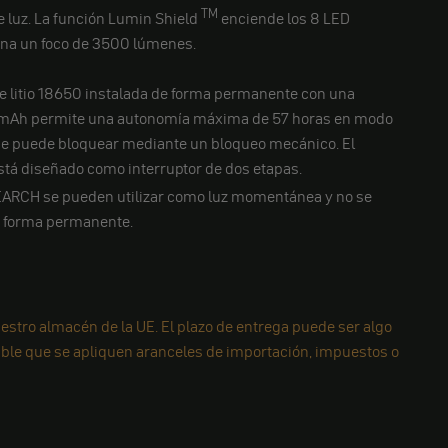
TM
 luz. La función Lumin Shield
enciende los 8 LED
ona un foco de 3500 lúmenes.
de litio 18650 instalada de forma permanente con una
mAh permite una autonomía máxima de 57 horas en modo
 se puede bloquear mediante un bloqueo mecánico. El
está diseñado como interruptor de dos etapas.
ARCH se pueden utilizar como luz momentánea y no se
 forma permanente.
estro almacén de la UE. El plazo de entrega puede ser algo
ible que se apliquen aranceles de importación, impuestos o