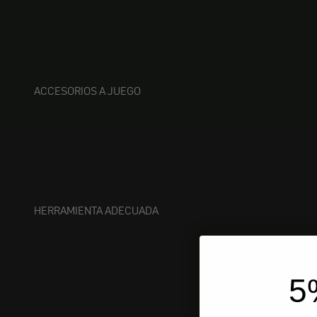
ACCESORIOS A JUEGO
HERRAMIENTA ADECUADA
5