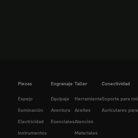
Piezas
Engranaje
Taller
Conectividad
Espejo
Equipaje
Herramienta
Soporte para mó
Iluminación
Aventura
Aceites
Auriculares para
Electricidad
Esenciales
Atención
Instrumentos
Materiales