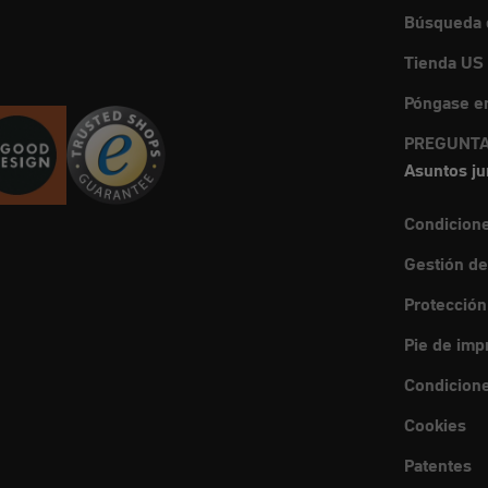
Búsqueda d
Tienda US
Póngase en
PREGUNTA
Asuntos ju
Condicion
Gestión de
Protección
Pie de imp
Condicione
Cookies
Patentes