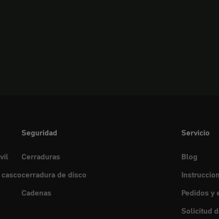
Seguridad
Servicio
vil
Cerraduras
Blog
 casco
cerradura de disco
Instruccio
Cadenas
Pedidos y 
Solicitud 