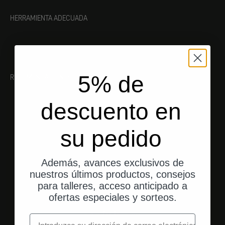
HERRAMIENTA ADECUADA
5% de
RECOMENDACIONES
descuento en
su pedido
Además, avances exclusivos de
nuestros últimos productos, consejos
para talleres, acceso anticipado a
ofertas especiales y sorteos.
Envío desde EE. UU.
correo electrónico
Envío rápido y directo a tu domicilio.