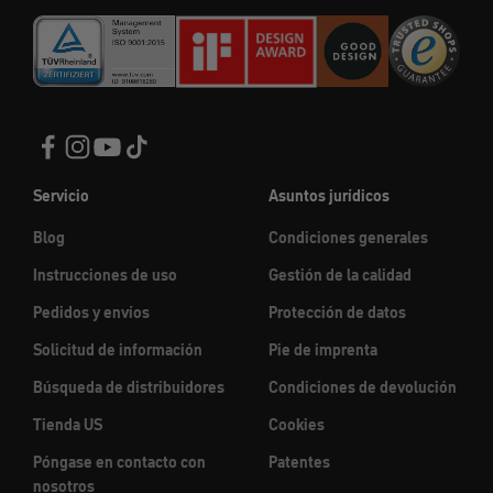
Servicio
Asuntos jurídicos
Blog
Condiciones generales
Instrucciones de uso
Gestión de la calidad
Pedidos y envíos
Protección de datos
Solicitud de información
Pie de imprenta
Búsqueda de distribuidores
Condiciones de devolución
Tienda US
Cookies
Póngase en contacto con
Patentes
nosotros