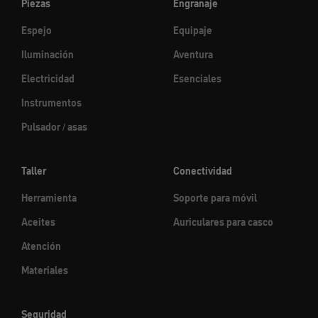
Piezas
Engranaje
Espejo
Equipaje
Iluminación
Aventura
Electricidad
Esenciales
Instrumentos
Pulsador / asas
Taller
Conectividad
Herramienta
Soporte para móvil
Aceites
Auriculares para casco
Atención
Materiales
Seguridad