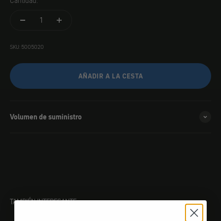
Cantidad:
SKU: 5005020
AÑADIR A LA CESTA
Volumen de suministro
TAMBIÉN INTERESANTE