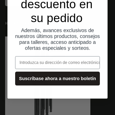
descuento en
su pedido
HERRAMIENTA ADECUADA
Además, avances exclusivos de
nuestros últimos productos, consejos
para talleres, acceso anticipado a
envíos desde Alemania
ofertas especiales y sorteos.
correo electrónico
Suscríbase ahora a nuestro boletín