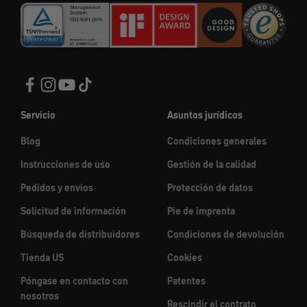
Servicio
Asuntos jurídicos
Blog
Condiciones generales
Instrucciones de uso
Gestión de la calidad
Pedidos y envíos
Protección de datos
Solicitud de información
Pie de imprenta
Búsqueda de distribuidores
Condiciones de devolución
Tienda US
Cookies
Póngase en contacto con
Patentes
nosotros
Rescindir el contrato