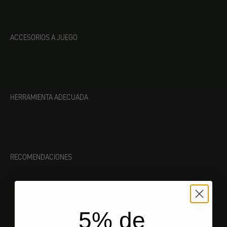
ACCESORIOS A JUEGO
HERRAMIENTA ADECUADA
RECOMENDACIONES
5% de