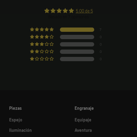
5.00 de 5
Basado en 7 opiniones
7
0
0
0
0
Piezas
Engranaje
Espejo
Equipaje
Iluminación
Aventura