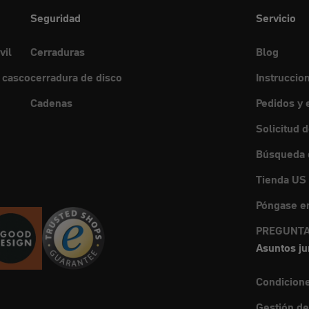
Seguridad
Servicio
vil
Cerraduras
Blog
 casco
cerradura de disco
Instruccio
Cadenas
Pedidos y 
Solicitud 
Búsqueda d
Tienda US
Póngase en
PREGUNTA
Asuntos ju
Condicion
Gestión de