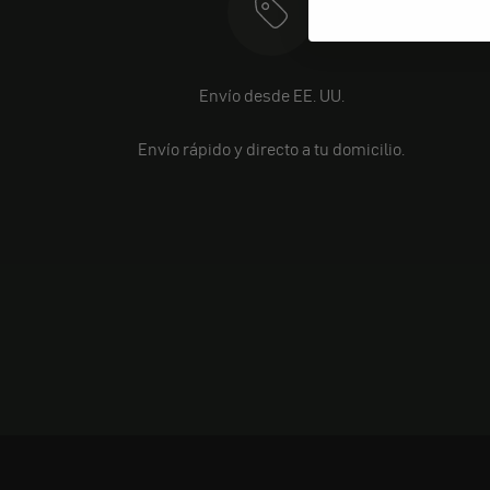
Envío desde EE. UU.
Envío rápido y directo a tu domicilio.