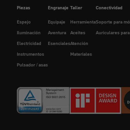
Piezas
Engranaje
Taller
Conectividad
Espejo
Equipaje
Herramienta
Soporte para mó
Iluminación
Aventura
Aceites
Auriculares para
Electricidad
Esenciales
Atención
Instrumentos
Materiales
Pulsador / asas