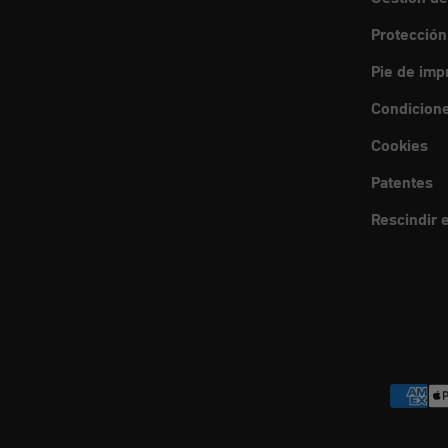
Protección
Pie de imp
Condicione
Cookies
Patentes
Rescindir e