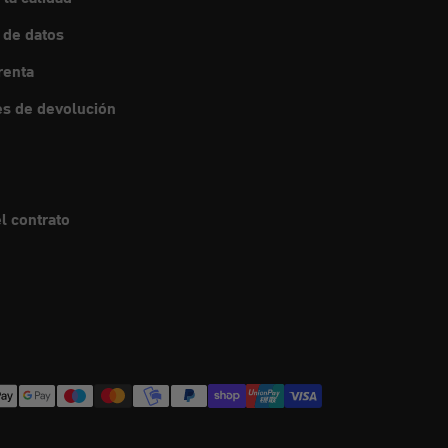
 de datos
renta
s de devolución
l contrato