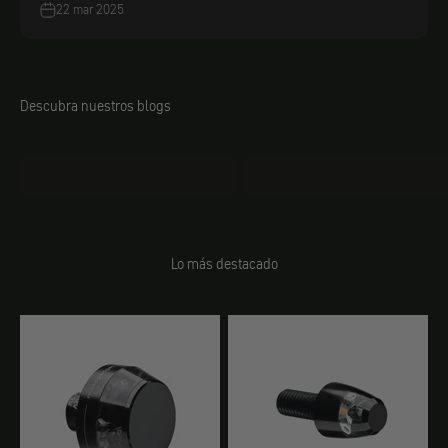
22 mar 2025
Descubra nuestros blogs
Jacobs Bricolaje
Entre bastidores
Lo más destacado