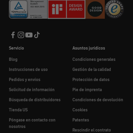
Servicio
Asuntos jurídicos
Blog
Condiciones generales
Instrucciones de uso
Gestión de la calidad
Pedidos y envíos
Protección de datos
Solicitud de información
Pie de imprenta
Búsqueda de distribuidores
Condiciones de devolución
Tienda US
Cookies
Póngase en contacto con
Patentes
nosotros
Rescindir el contrato