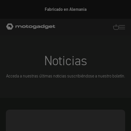
Ir al contenido
Fabricado en Alemania
motogadget GmbH
Traducció
Traduc
Noticias
Acceda a nuestras últimas noticias suscribiéndose a nuestro boletín.