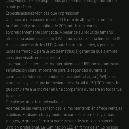
cada vehículo están disponibles por separado para garantizar un
ajuste perfecto.
Especificaciones técnicas que impresionan
Con unas dimensiones de sólo 13,5 mm de altura, 12,5 mm de
profundidad y una longitud de 200 mm, la mo.rear es
sorprendentemente compacta. A pesar de su reducido tamaño,
ofrece una potente salida de 3 W como máximo a una tensión de 12
V. La disposición de los LED (4 para los intermitentes, 4 para las
luces de freno y 2 para la luz de matrícula) garantiza que siempre
seas bien visible en la carretera.
La separación interna de los intermitentes de 180 mm garantiza una
señalización clara, importante para la seguridad durante la
conducción. Además, la unidad es resistente al agua (IP69), a las
vibraciones y tiene una impresionante vida útil de 50.000 horas, lo
que convierte a la mo.rear en una compañera duradera en todos tus
trayectos.
El estilo se une a la funcionalidad
Además de las ventajas técnicas, el mo.rear también ofrece ventajas
estéticas. El diseño claro y moderno carece de tornillos y juntas
visibles, lo que confiere a la parte trasera de tu moto un aspecto
limpio y profesional. La iluminación LED en forma de anillo no sólo