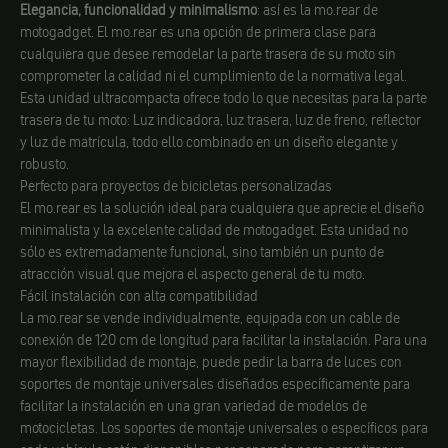
Elegancia, funcionalidad y minimalismo
: así es la mo.rear de
motogadget. El mo.rear es una opción de primera clase para
cualquiera que desee remodelar la parte trasera de su moto sin
comprometer la calidad ni el cumplimiento de la normativa legal.
Esta unidad ultracompacta ofrece todo lo que necesitas para la parte
trasera de tu moto: Luz indicadora, luz trasera, luz de freno, reflector
y luz de matrícula, todo ello combinado en un diseño elegante y
robusto.
Perfecto para proyectos de bicicletas personalizadas
El mo.rear es la solución ideal para cualquiera que aprecie el diseño
minimalista y la excelente calidad de motogadget. Esta unidad no
sólo es extremadamente funcional, sino también un punto de
atracción visual que mejora el aspecto general de tu moto.
Fácil instalación con alta compatibilidad
La mo.rear se vende individualmente, equipada con un cable de
conexión de 120 cm de longitud para facilitar la instalación. Para una
mayor flexibilidad de montaje, puede pedir la barra de luces con
soportes de montaje universales diseñados específicamente para
facilitar la instalación en una gran variedad de modelos de
motocicletas. Los soportes de montaje universales o específicos para