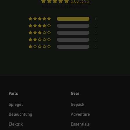
5.00 von 5
Basierend auf 1 Bewertung
1
0
0
0
0
Parts
Gear
Spiegel
Gepäck
Beleuchtung
Adventure
Elektrik
Essentials