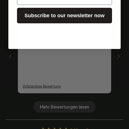
vor 2 Jahren
Subscribe to our newsletter now
Markus B.
Qualität kostet halt 🤷‍♂️
Top Produkt welches natürlich auch seinen Preis
hat
Vollständige Bewertung
Mehr Bewertungen lesen