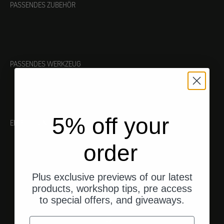
PASSENDES ZUBEHÖR
PASSENDES WERKZEUG
5% off your
EMPFEHLUNGEN
order
Plus exclusive previews of our latest
products, workshop tips, pre access
to special offers, and giveaways.
Email