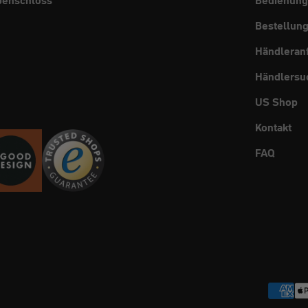
Bestellun
Händleran
Händlersu
US Shop
Kontakt
FAQ