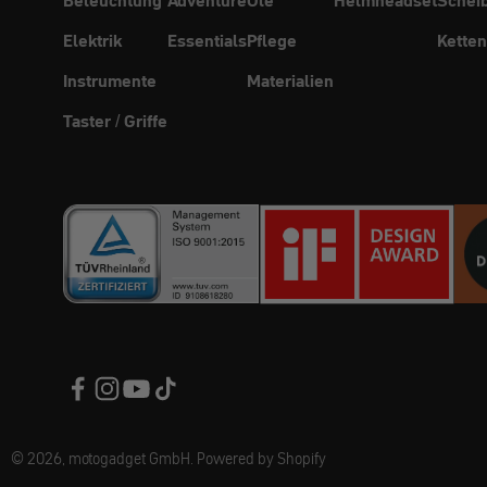
Elektrik
Essentials
Pflege
Ketten
Instrumente
Materialien
Taster / Griffe
© 2026, motogadget GmbH. Powered by Shopify