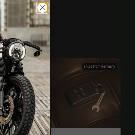
rfügbar
ships from Germany