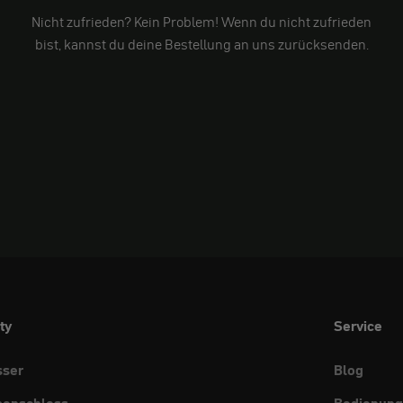
Nicht zufrieden? Kein Problem! Wenn du nicht zufrieden
bist, kannst du deine Bestellung an uns zurücksenden.
ty
Service
sser
Blog
benschloss
Bedienung