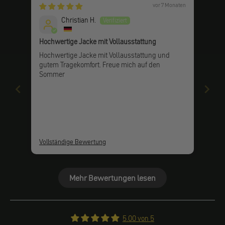
vor 7 Monaten
Christian H.
Hochwertige Jacke mit Vollausstattung
Hochwertige Jacke mit Vollausstattung und
gutem Tragekomfort. Freue mich auf den
Sommer
Vollständige Bewertung
Mehr Bewertungen lesen
5.00 von 5