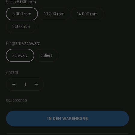
Skala:
8.000 rpm
8.000 rpm
10.000 rpm
14.000 rpm
200 km/h
Ringfarbe:
schwarz
schwarz
poliert
Anzahl:
SKU: 2007000
IN DEN WARENKORB