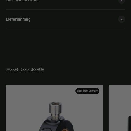
Technische Daten
Lieferumfang
PASSENDES ZUBEHÖR
ships from Germany