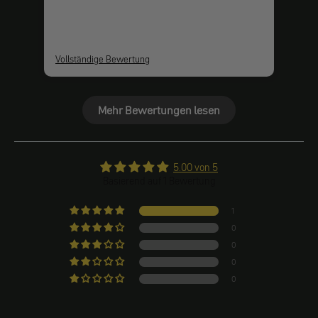
Vollständige Bewertung
Mehr Bewertungen lesen
5.00 von 5
Basierend auf 1 Bewertung
1
0
0
0
0