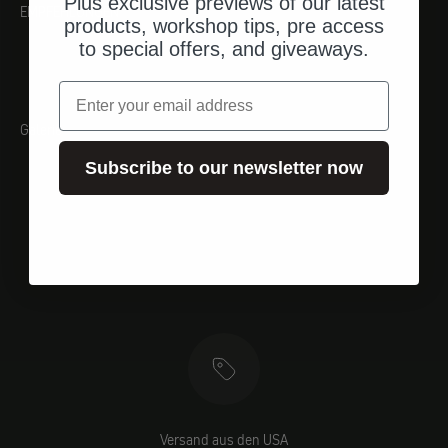
Plus exclusive previews of our latest
EMPFEHLUNGEN
products, workshop tips, pre access
to special offers, and giveaways.
Email
Galerie
Subscribe to our newsletter now
Versand aus den USA