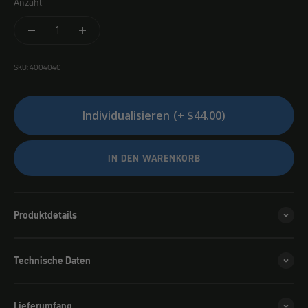
Anzahl:
SKU: 4004040
Individualisieren
(+ $44.00)
IN DEN WARENKORB
Produktdetails
Technische Daten
Lieferumfang