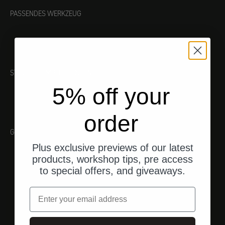
PASSENDES WERKZEUG
STILVOLLE EMPFEHLUNGEN
5% off your
order
Galerie
Plus exclusive previews of our latest
products, workshop tips, pre access
to special offers, and giveaways.
Email