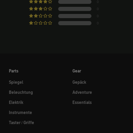
0
0
0
0
Parts
Gear
Spiegel
Gepäck
Beleuchtung
Adventure
Elektrik
Essentials
Instrumente
Taster / Griffe