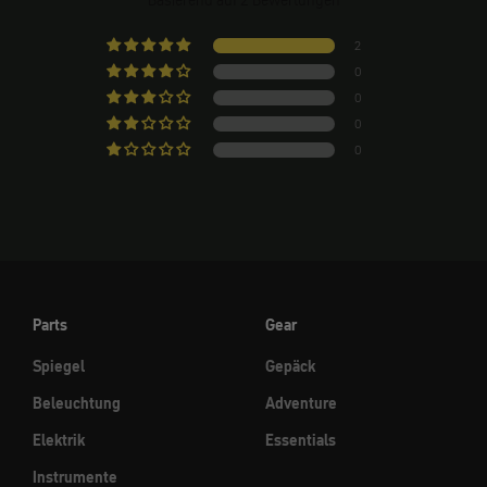
2
0
0
0
0
Parts
Gear
Spiegel
Gepäck
Beleuchtung
Adventure
Elektrik
Essentials
Instrumente