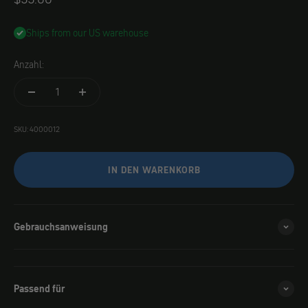
Ships from our US warehouse
Anzahl:
SKU: 4000012
IN DEN WARENKORB
Gebrauchsanweisung
Passend für