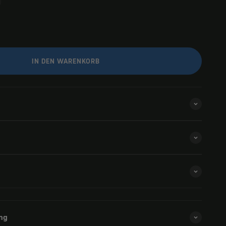
IN DEN WARENKORB
ng