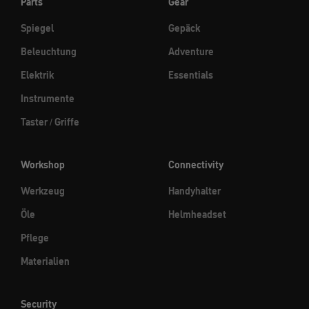
Parts
Gear
Spiegel
Gepäck
Beleuchtung
Adventure
Elektrik
Essentials
Instrumente
Taster / Griffe
Workshop
Connectivity
Werkzeug
Handyhalter
Öle
Helmheadset
Pflege
Materialien
Security