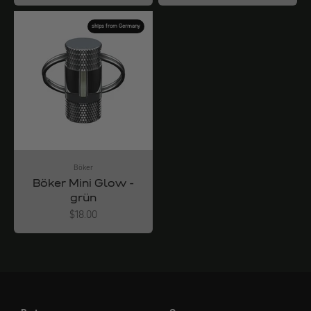
ships from Germany
Böker
Böker Mini Glow -
grün
Angebot
$18.00