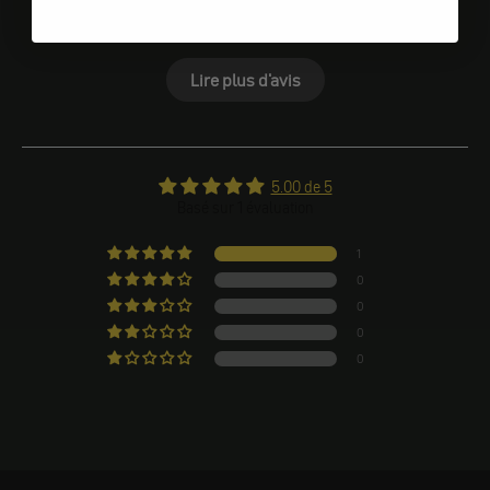
Témoignages de clients
Lire plus d'avis
5.00 de 5
Basé sur 1 évaluation
1
0
0
0
0