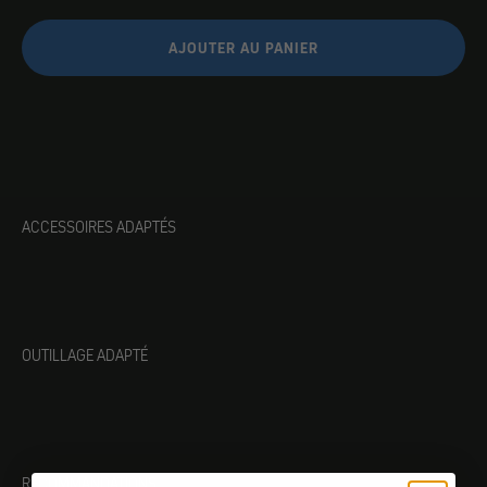
AJOUTER AU PANIER
ACCESSOIRES ADAPTÉS
OUTILLAGE ADAPTÉ
RECOMMANDATIONS