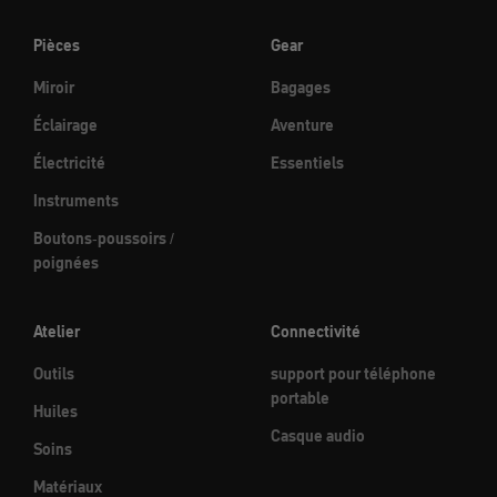
Pièces
Gear
Miroir
Bagages
Éclairage
Aventure
Électricité
Essentiels
Instruments
Boutons-poussoirs /
poignées
Atelier
Connectivité
Outils
support pour téléphone
portable
Huiles
Casque audio
Soins
Matériaux