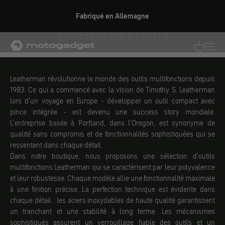
Aller au contenu
Fabriqué en Allemagne
Leatherman
motogadget GmbH
Traductio
Transl
Leatherman révolutionne le monde des outils multifonctions depuis
1983. Ce qui a commencé avec la vision de Timothy S. Leatherman
lors d'un voyage en Europe - développer un outil compact avec
pince intégrée - est devenu une success story mondiale.
L'entreprise basée à Portland, dans l'Oregon, est synonyme de
qualité sans compromis et de fonctionnalités sophistiquées qui se
ressentent dans chaque détail.
Dans notre boutique, nous proposons une sélection d'outils
multifonctions Leatherman qui se caractérisent par leur polyvalence
et leur robustesse. Chaque modèle allie une fonctionnalité maximale
à une finition précise. La perfection technique est évidente dans
chaque détail : les aciers inoxydables de haute qualité garantissent
un tranchant et une stabilité à long terme. Les mécanismes
sophistiqués assurent un verrouillage fiable des outils et un