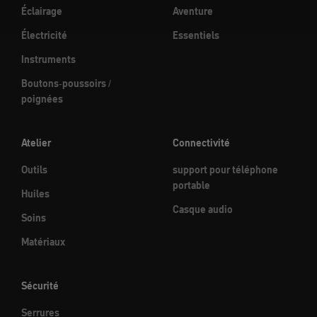
Éclairage
Aventure
Électricité
Essentiels
Instruments
Boutons-poussoirs /
poignées
Atelier
Connectivité
Outils
support pour téléphone
portable
Huiles
Casque audio
Soins
Matériaux
Sécurité
Serrures