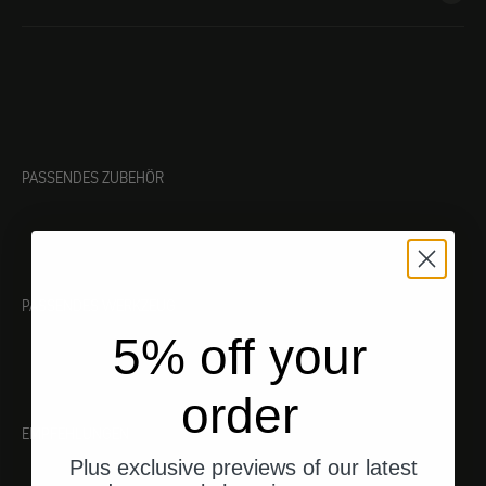
PASSENDES ZUBEHÖR
PASSENDES WERKZEUG
5% off your
order
EMPFEHLUNGEN
Plus exclusive previews of our latest