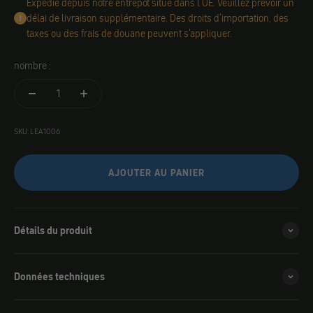
Expédié depuis notre entrepôt situé dans l'UE. Veuillez prévoir un
délai de livraison supplémentaire. Des droits d'importation, des
taxes ou des frais de douane peuvent s'appliquer.
nombre :
SKU: LEA1006
AJOUTER AU PANIER
Détails du produit
Données techniques