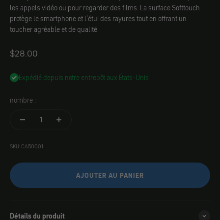
les appels vidéo ou pour regarder des films. La surface Softtouch
protège le smartphone et l'étui des rayures tout en offrant un
toucher agréable et de qualité.
Angebot
$28.00
Expédié depuis notre entrepôt aux États-Unis
nombre :
SKU: CA50001
AJOUTER AU PANIER
Détails du produit