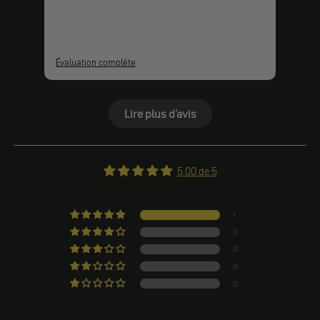
Évaluation complète
Lire plus d'avis
5.00 de 5
Basé sur 1 évaluation
1
0
0
0
0