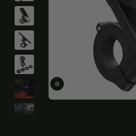
Agrandir l'image