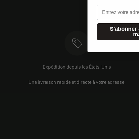
Email
S'abonner 
m
Expédition depuis les États-Unis
Une livraison rapide et directe à votre adresse.