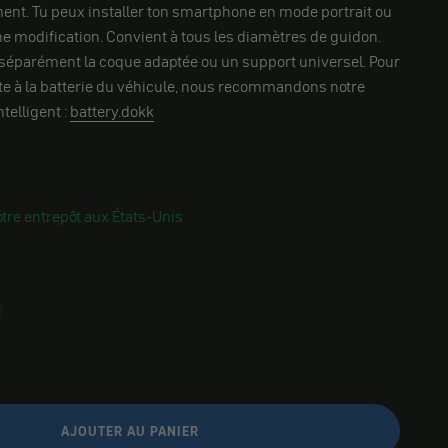
ent. Tu peux installer ton smartphone en mode portrait ou
 modification. Convient à tous les diamètres de guidon.
 séparément la coque adaptée ou un support universel. Pour
te à la batterie du véhicule, nous recommandons notre
telligent :
battery.dokk
tre entrepôt aux États-Unis
AJOUTER AU PANIER