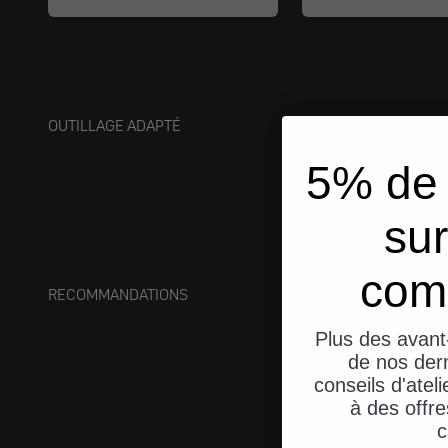
OUTILLAGE ADAPTÉ
5% de 
sur
com
RECOMMANDATIONS
Plus des avant
de nos dern
conseils d'ateli
à des offre
c