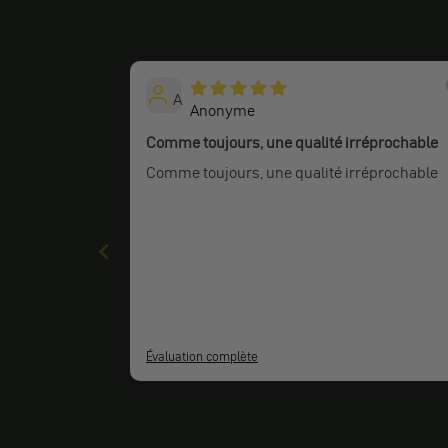
A
Anonyme
Comme toujours, une qualité irréprochable
Comme toujours, une qualité irréprochable
Évaluation complète