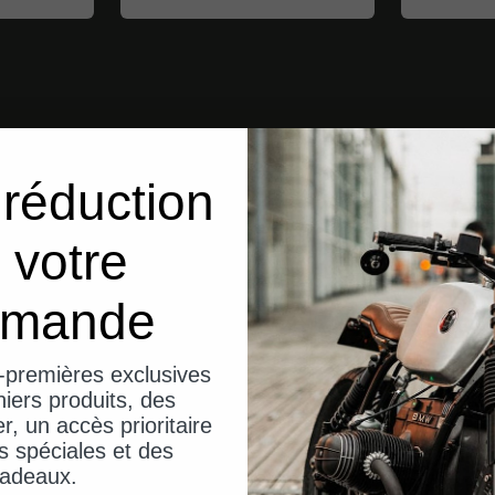
réduction
 votre
mande
-premières exclusives
iers produits, des
er, un accès prioritaire
s spéciales et des
adeaux.