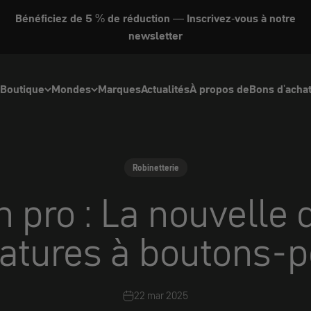
Bénéficiez de 5 % de réduction — Inscrivez-vous à notre
newsletter
Boutique
Mondes
Marques
Actualités
À propos de
Bons d'acha
Robinetterie
 pro : La nouvelle
atures à boutons-p
22 mar 2025