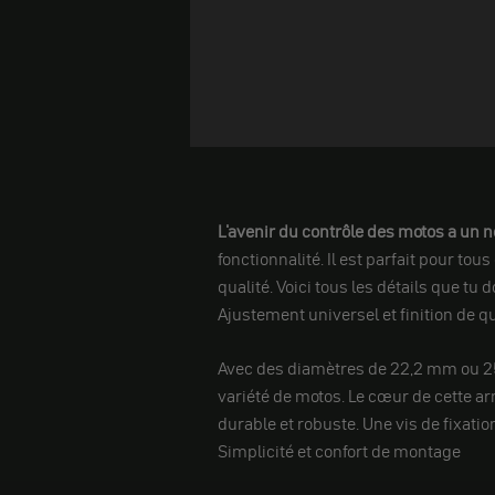
L'avenir du contrôle des motos a un 
fonctionnalité. Il est parfait pour t
qualité. Voici tous les détails que tu 
Ajustement universel et finition de q
Avec des diamètres de 22,2 mm ou 25,
variété de motos. Le cœur de cette arm
durable et robuste. Une vis de fixatio
Simplicité et confort de montage