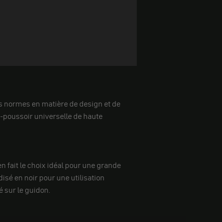
es normes en matière de design et de
n-poussoir universelle de haute
 fait le choix idéal pour une grande
isé en noir pour une utilisation
é sur le guidon.