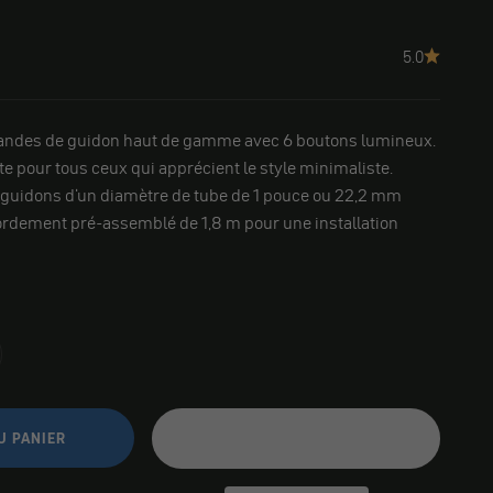
5.0
des de guidon haut de gamme avec 6 boutons lumineux.
e pour tous ceux qui apprécient le style minimaliste.
 guidons d'un diamètre de tube de 1 pouce ou 22,2 mm
cordement pré-assemblé de 1,8 m pour une installation
U PANIER