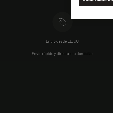
Envío desde EE. UU.
Envío rápido y directo a tu domicilio.