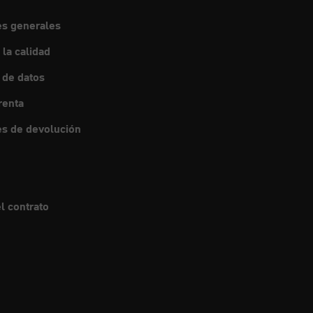
es generales
 la calidad
 de datos
renta
s de devolución
l contrato