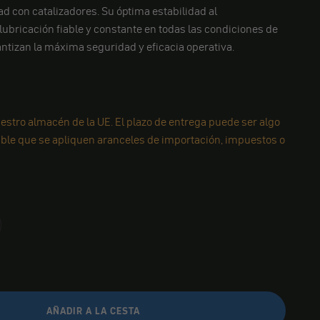
ad con catalizadores. Su óptima estabilidad al
lubricación fiable y constante en todas las condiciones de
tizan la máxima seguridad y eficacia operativa.
estro almacén de la UE. El plazo de entrega puede ser algo
ible que se apliquen aranceles de importación, impuestos o
AÑADIR A LA CESTA