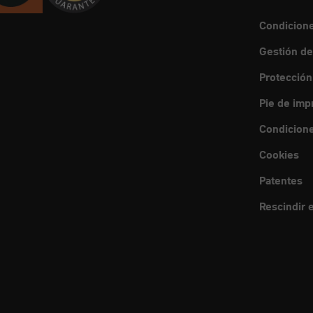
Condicion
Gestión de
Protección
Pie de imp
Condicione
Cookies
Patentes
Rescindir e