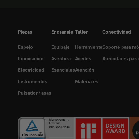
Piezas
Engranaje
Taller
Conectividad
Espejo
Equipaje
Herramienta
Soporte para mó
Iluminación
Aventura
Aceites
Auriculares para
Electricidad
Esenciales
Atención
Instrumentos
Materiales
Pulsador / asas