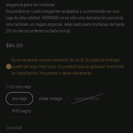
elegancia pero sin molestar.
Disponible en cuatro elegantes acabados y suministrado en una
caja de alta calidad, HERITAGE no es sólo una declaración personal,
sino también un regalo especial. Adecuado para muñecas de hasta
20 cm de circunferencia (talla única).
Angebot
$84.00
Se envía desde nuestro almacén de la UE. El plazo de entrega
puede ser algo más largo. Es posible que se apliquen aranceles
de importación, impuestos o tasas aduaneras.
Color:
oro viejo
oro viejo
plata vintage
plata brillante
PVD negro
Cantidad: