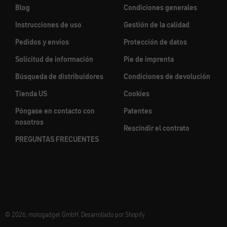
Blog
Condiciones generales
Instrucciones de uso
Gestión de la calidad
Pedidos y envíos
Protección de datos
Solicitud de información
Pie de imprenta
Búsqueda de distribuidores
Condiciones de devolución
Tienda US
Cookies
Póngase en contacto con
Patentes
nosotros
Rescindir el contrato
PREGUNTAS FRECUENTES
© 2026, motogadget GmbH. Desarrollado por Shopify