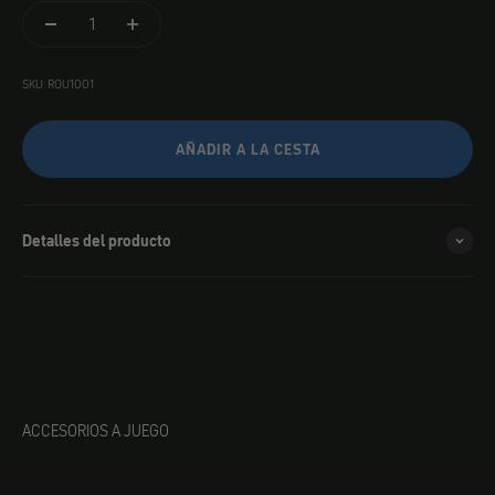
SKU: ROU1001
AÑADIR A LA CESTA
Detalles del producto
ACCESORIOS A JUEGO