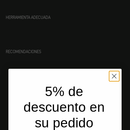
HERRAMIENTA ADECUADA
RECOMENDACIONES
5% de
descuento en
su pedido