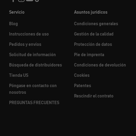
Servicio
Asuntos jurídicos
Blog
Condiciones generales
Instrucciones de uso
Gestión de la calidad
Pedidos y envíos
Protección de datos
Solicitud de información
Pie de imprenta
Búsqueda de distribuidores
Condiciones de devolución
Tienda US
Cookies
Póngase en contacto con
Patentes
nosotros
Rescindir el contrato
PREGUNTAS FRECUENTES