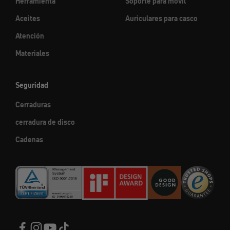
Herramienta
Soporte para móvil
Aceites
Auriculares para casco
Atención
Materiales
Seguridad
Cerraduras
cerradura de disco
Cadenas