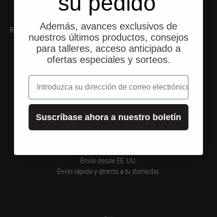
su pedido
Además, avances exclusivos de
RECOMENDACIONES
nuestros últimos productos, consejos
para talleres, acceso anticipado a
ofertas especiales y sorteos.
correo electrónico
Suscríbase ahora a nuestro boletín
Envío desde EE. UU.
Envío rápido y directo a tu domicilio.